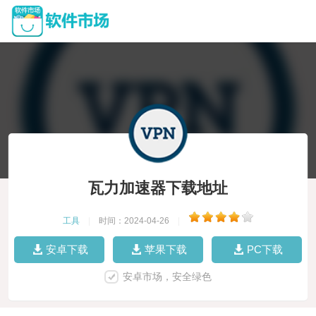
瓦力加速器下载地址
工具
|
时间：2024-04-26
|
安卓下载
苹果下载
PC下载
安卓市场，安全绿色