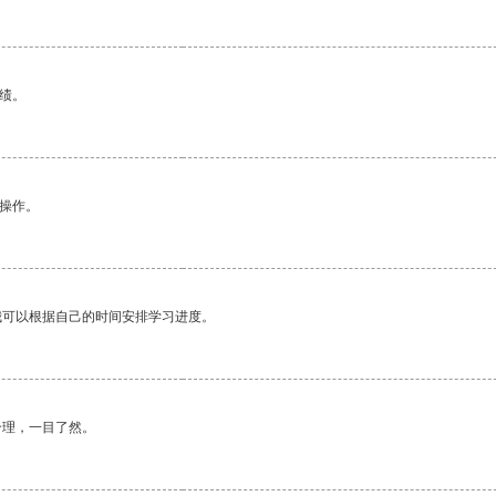
绩。
悉操作。
我可以根据自己的时间安排学习进度。
合理，一目了然。