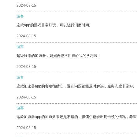
2024-08-15
游客
这款app的游戏非常好玩，可以让我消磨时间。
2024-08-15
游客
超级好用的加速器，妈妈再也不用担心我的学习啦！
2024-08-15
游客
这款加速器app的客服很贴心，遇到问题都能及时解决，服务态度非常好。
2024-08-15
游客
这款加速器app的加速效果还是不错的，但偶尔也会出现卡顿的情况，希
2024-08-15