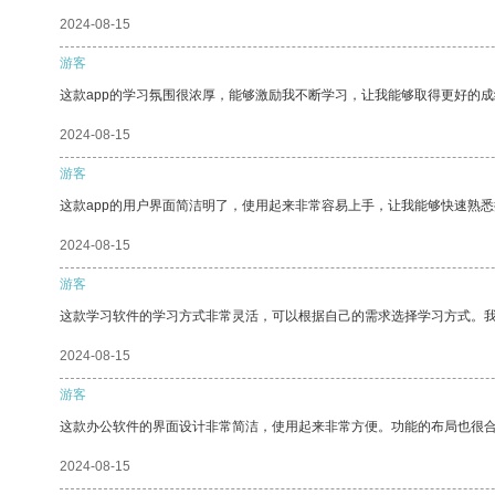
2024-08-15
游客
这款app的学习氛围很浓厚，能够激励我不断学习，让我能够取得更好的成
2024-08-15
游客
这款app的用户界面简洁明了，使用起来非常容易上手，让我能够快速熟
2024-08-15
游客
这款学习软件的学习方式非常灵活，可以根据自己的需求选择学习方式。
2024-08-15
游客
这款办公软件的界面设计非常简洁，使用起来非常方便。功能的布局也很
2024-08-15