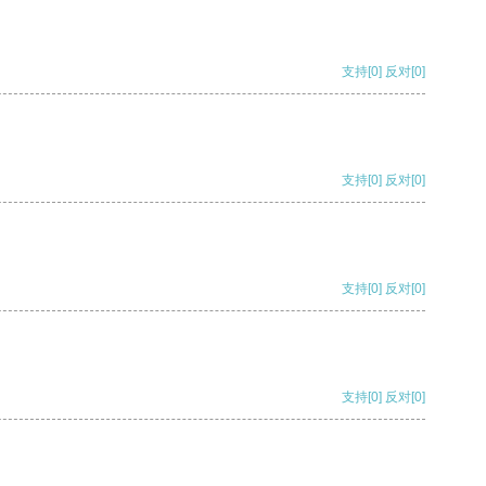
支持
[0]
反对
[0]
支持
[0]
反对
[0]
支持
[0]
反对
[0]
支持
[0]
反对
[0]