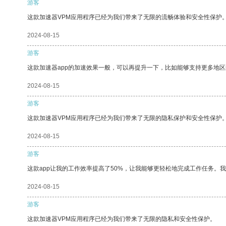
游客
这款加速器VPM应用程序已经为我们带来了无限的流畅体验和安全性保护
2024-08-15
游客
这款加速器app的加速效果一般，可以再提升一下，比如能够支持更多地
2024-08-15
游客
这款加速器VPM应用程序已经为我们带来了无限的隐私保护和安全性保护
2024-08-15
游客
这款app让我的工作效率提高了50%，让我能够更轻松地完成工作任务。
2024-08-15
游客
这款加速器VPM应用程序已经为我们带来了无限的隐私和安全性保护。