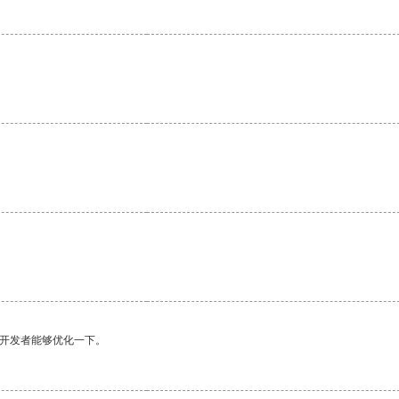
望开发者能够优化一下。