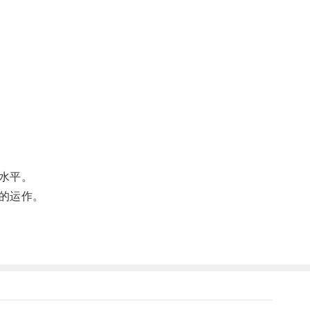
水平。
的运作。