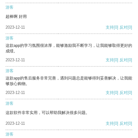
游客
超棒啊 好用
2023-12-11
支持
[0]
反对
[0]
游客
这款app的学习氛围很浓厚，能够激励我不断学习，让我能够取得更好的
成绩。
2023-12-11
支持
[0]
反对
[0]
游客
这款app的售后服务非常完善，遇到问题总是能够得到妥善解决，让我能
够放心购物。
2023-12-11
支持
[0]
反对
[0]
游客
这款软件非常实用，可以帮助我解决很多问题。
2023-12-11
支持
[0]
反对
[0]
游客