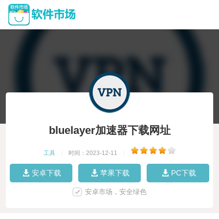
bluelayer加速器下载网址
工具
|
时间：2023-12-11
|
安卓下载
苹果下载
PC下载
安卓市场，安全绿色