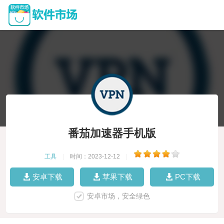
番茄加速器手机版
工具
|
时间：2023-12-12
|
安卓下载
苹果下载
PC下载
安卓市场，安全绿色