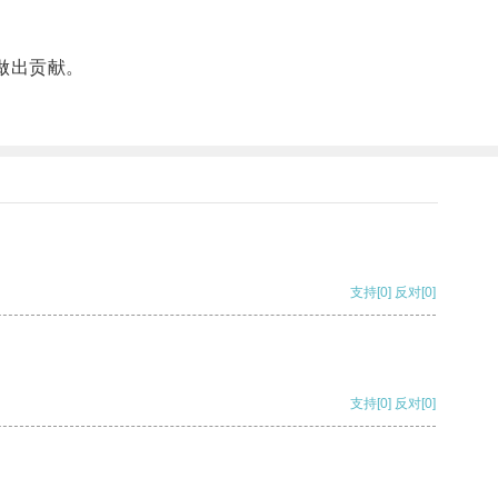
做出贡献。
支持
[0]
反对
[0]
支持
[0]
反对
[0]