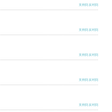
支持
[0]
反对
[0]
支持
[0]
反对
[0]
支持
[0]
反对
[0]
支持
[0]
反对
[0]
支持
[0]
反对
[0]