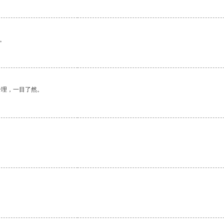
。
合理，一目了然。