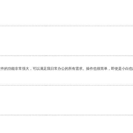
软件的功能非常强大，可以满足我日常办公的所有需求。操作也很简单，即使是小白也