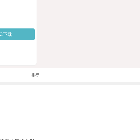
PC下载
排行