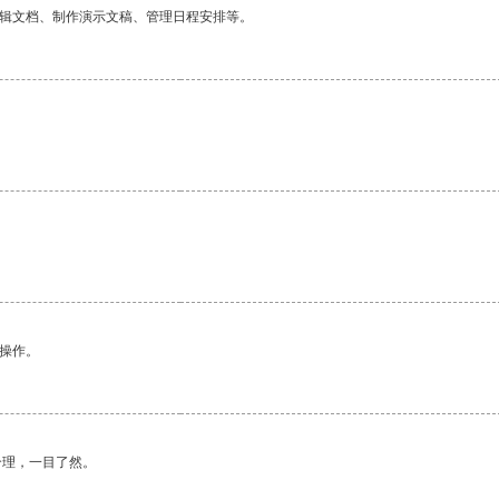
编辑文档、制作演示文稿、管理日程安排等。
悉操作。
合理，一目了然。