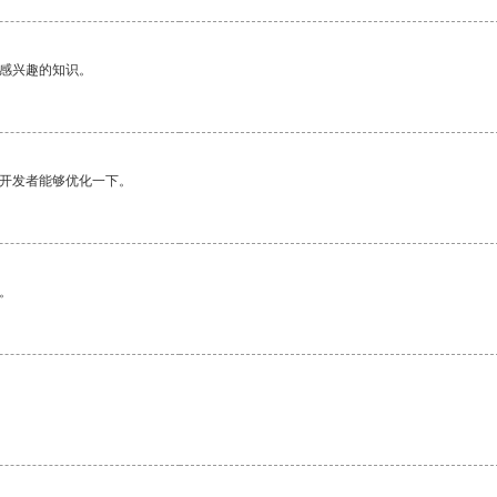
己感兴趣的知识。
望开发者能够优化一下。
。