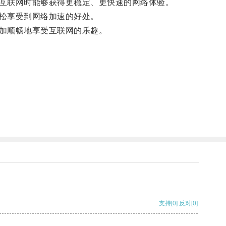
互联网时能够获得更稳定、更快速的网络体验。
松享受到网络加速的好处。
加顺畅地享受互联网的乐趣。
支持
[0]
反对
[0]