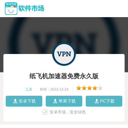
纸飞机加速器免费永久版
工具
|
时间：2023-12-24
|
安卓下载
苹果下载
PC下载
安卓市场，安全绿色