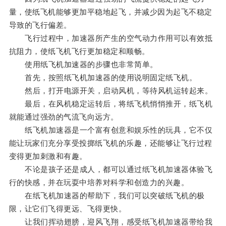
量，使纸飞机能够更加平稳地起飞，并减少因为起飞不稳定
导致的飞行偏差。
飞行过程中，加速器所产生的空气动力作用可以有效抵
抗阻力，使纸飞机飞行更加稳定和顺畅。
使用纸飞机加速器的步骤也非常简单。
首先，按照纸飞机加速器的使用说明固定纸飞机。
然后，打开电源开关，启动风机，等待风机运转起来。
最后，在风机稳定运转后，将纸飞机悄悄推开，纸飞机
就能通过强劲的气流飞向远方。
纸飞机加速器是一个富有创意和娱乐性的玩具，它不仅
能让玩家们充分享受投掷纸飞机的乐趣，还能够让飞行过程
变得更加刺激和有趣。
不论是孩子还是成人，都可以通过纸飞机加速器体验飞
行的快感，并在玩耍中培养对科学和创造力的兴趣。
在纸飞机加速器的帮助下，我们可以突破纸飞机的极
限，让它们飞得更远、飞得更快。
让我们挥动翅膀，迎风飞翔，感受纸飞机加速器带给我