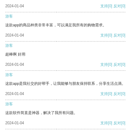
2024-01-04
支持
[0]
反对
[0]
游客
这款app的商品种类非常丰富，可以满足我所有的购物需求。
2024-01-04
支持
[0]
反对
[0]
游客
超棒啊 好用
2024-01-04
支持
[0]
反对
[0]
游客
这款app是我社交的好帮手，让我能够与朋友保持联系，分享生活点滴。
2024-01-04
支持
[0]
反对
[0]
游客
这款软件简直是神器，解决了我所有问题。
2024-01-04
支持
[0]
反对
[0]