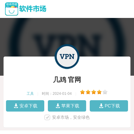
几鸡 官网
工具
|
时间：2024-01-04
|
安卓下载
苹果下载
PC下载
安卓市场，安全绿色