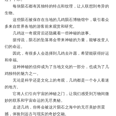
每块陨石都有其独特的特点和纹理，让人联想到奇异的
生物。
这些陨石被保存在当地的几鸡陨石博物馆中，吸引着众
多来自世界各地的游客前来观赏和研究。
几鸡这一奇观背后还隐藏着一些神秘的故事。
据传说，陨石的坠落将会带来神秘的力量，能够改变人
们的命运。
因此，有很多人会选择到几鸡去许愿，希望能获得好运
和幸福。
这种神秘的信仰成为了当地文化的一部分，也成为了几
鸡独特的魅力之一。
无论是科学还是文化上的奇观，几鸡都是一个令人着迷
的地方。
它将人们引向宇宙的神秘之门，让我们感受到万物间微
妙的联系和宇宙命运的无尽奥秘。
走进几鸡，你将会被这片陨石之海中的无尽美妙所震
撼，体验到远古与现实的奇妙交融。