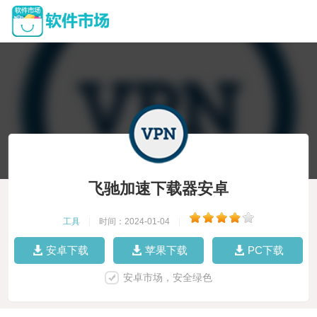
飞驰加速下载器安卓
工具
|
时间：2024-01-04
|
安卓下载
苹果下载
PC下载
安卓市场，安全绿色