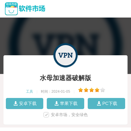
水母加速器破解版
工具
|
时间：2024-01-05
|
安卓下载
苹果下载
PC下载
安卓市场，安全绿色