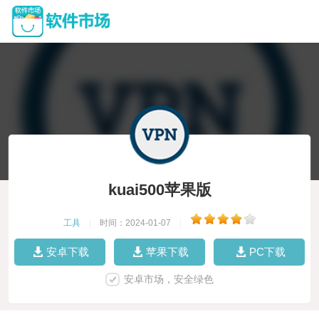
kuai500苹果版
工具
|
时间：2024-01-07
|
安卓下载
苹果下载
PC下载
安卓市场，安全绿色