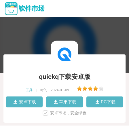
quickq下载安卓版
工具
|
时间：2024-01-09
|
安卓下载
苹果下载
PC下载
安卓市场，安全绿色