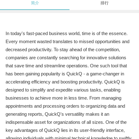
简介
排行
In today's fast-paced business world, time is of the essence.
Every moment wasted translates to missed opportunities and
decreased productivity. To stay ahead of the competition,
companies are constantly searching for innovative solutions
that save time and streamline operations. One such tool that
has been gaining popularity is QuickQ - a game-changer in
accelerating efficiency and boosting productivity. QuickQ is
designed to simplify and expedite various tasks, enabling
businesses to achieve more in less time. From managing
appointments and processing orders to organizing data and
generating reports, QuickQ's versatility makes it an
indispensable asset for organizations of all sizes. One of the
key advantages of QuickQ lies in its user-friendly interface,
allowing individuals with minimal technical knowledge to swiftly