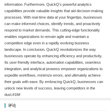
information. Furthermore, QuickQ's powerful analytics
capabilities provide valuable insights that aid decision-making
processes. With real-time data at your fingertips, businesses
can make informed choices, identify trends, and proactively
respond to market demands. This cutting-edge functionality
enables organizations to remain agile and maintain a
competitive edge even in a rapidly evolving business
landscape. In conclusion, QuickQ revolutionizes the way
businesses operate by enhancing efficiency and productivity.
Its user-friendly interface, automation capabilities, seamless
integration, and analytical prowess empower organizations to
expedite workflows, minimize errors, and ultimately achieve
their goals with ease. By embracing QuickQ, businesses can
unlock new levels of success, leaving competitors in the
dust.#18#
评论