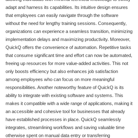
adapt and harness its capabilities. Its intuitive design ensures
that employees can easily navigate through the software
without the need for lengthy training sessions. Consequently,
organizations can experience a seamless transition, minimizing
implementation delays and maximizing productivity. Moreover,
QuickQ offers the convenience of automation. Repetitive tasks
that consume significant time and effort can now be automated,
freeing up resources for more value-added activities. This not
only boosts efficiency but also enhances job satisfaction
among employees who can focus on more meaningful
responsibilities. Another noteworthy feature of QuickQ is its
ability to integrate with existing software and systems. This
makes it compatible with a wide range of applications, making it
an accessible and cohesive tool for businesses that already
have established processes in place. QuickQ seamlessly
integrates, streamlining workflows and saving valuable time
otherwise spent on manual data entry or transferring