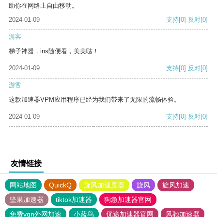
助你在网络上自由移动。
2024-01-09
支持
[0]
反对
[0]
游客
梯子神器，ins随便看，美美哒！
2024-01-09
支持
[0]
反对
[0]
游客
这款加速器VPM应用程序已经为我们带来了无限的流畅体验。
2024-01-09
支持
[0]
反对
[0]
友情链接
网站地图
QuickQ
旋风加速度器
旋风
旋风加速
坚果加速器
tiktok加速器
狗急加速器官网
免费vqn外网加速
小蓝鸟
优途加速器官网
风驰加速器