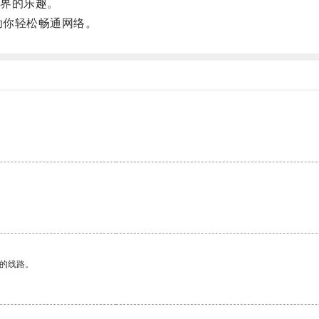
界的乐趣。
助你轻松畅通网络。
区的线路。