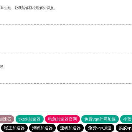
非常生动，让我能够轻松理解知识点。
野。
加速器
tiktok加速器
狗急加速器官网
免费vqn外网加速
小蓝
猴王加速器
海鸥加速器
速帆加速器
免费vqn加速
蚂蚁v