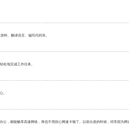
找资料、翻译语言、编写代码等。
更轻松地完成工作任务。
心。
作办公，都能畅享高速网络，再也不用担心网速卡顿了。以前出差的时候，经常因为网