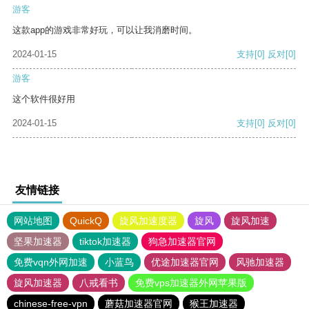
游客
这款app的游戏非常好玩，可以让我消磨时间。
2024-01-15
支持
[0]
反对
[0]
游客
这个软件很好用
2024-01-15
支持
[0]
反对
[0]
友情链接
网站地图
QuickQ
旋风加速度器
旋风
旋风加速
坚果加速器
tiktok加速器
狗急加速器官网
免费vqn外网加速
小蓝鸟
优途加速器官网
风驰加速器
旋风加速器
八戒看书
免费vps加速器外网苹果版
chinese-free-vpn
蘑菇加速器官网
猴王加速器