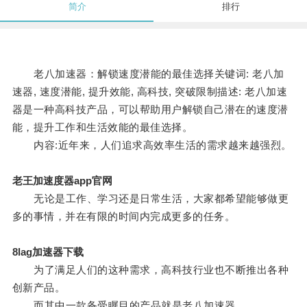
简介
排行
老八加速器：解锁速度潜能的最佳选择关键词: 老八加
速器, 速度潜能, 提升效能, 高科技, 突破限制描述: 老八加速
器是一种高科技产品，可以帮助用户解锁自己潜在的速度潜
能，提升工作和生活效能的最佳选择。
内容:近年来，人们追求高效率生活的需求越来越强烈。
老王加速度器app官网
无论是工作、学习还是日常生活，大家都希望能够做更
多的事情，并在有限的时间内完成更多的任务。
8lag加速器下载
为了满足人们的这种需求，高科技行业也不断推出各种
创新产品。
而其中一款备受瞩目的产品就是老八加速器。