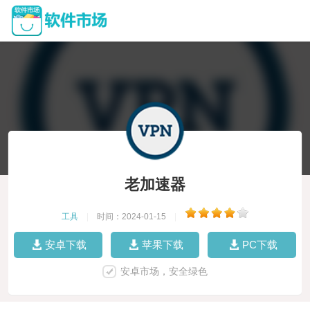
老加速器
工具
|
时间：2024-01-15
|
安卓下载
苹果下载
PC下载
安卓市场，安全绿色