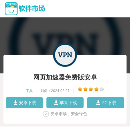
网页加速器免费版安卓
工具
|
时间：2024-02-07
|
安卓下载
苹果下载
PC下载
安卓市场，安全绿色