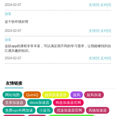
2024-02-07
支持
[0]
反对
[0]
游客
这个软件很好用
2024-02-07
支持
[0]
反对
[0]
游客
这款app的课程非常丰富，可以满足我不同的学习需求，让我能够找到自
己感兴趣的知识。
2024-02-07
支持
[0]
反对
[0]
友情链接
网站地图
QuickQ
旋风加速度器
旋风
旋风加速
坚果加速器
tiktok加速器
狗急加速器官网
免费vqn外网加速
小蓝鸟
优途加速器官网
风驰加速器