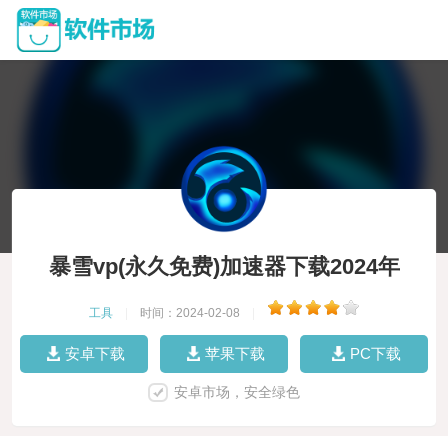
暴雪vp(永久免费)加速器下载2024年
工具
|
时间：2024-02-08
|
安卓下载
苹果下载
PC下载
安卓市场，安全绿色