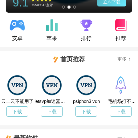
9.1
立即下载
75509512点评
安卓
苹果
排行
推荐
首页推荐
更多
云上云不能用了
letsvp加速器官方网址
psiphon3 vqn
一毛机场打不开了
下载
下载
下载
下载
最新软件