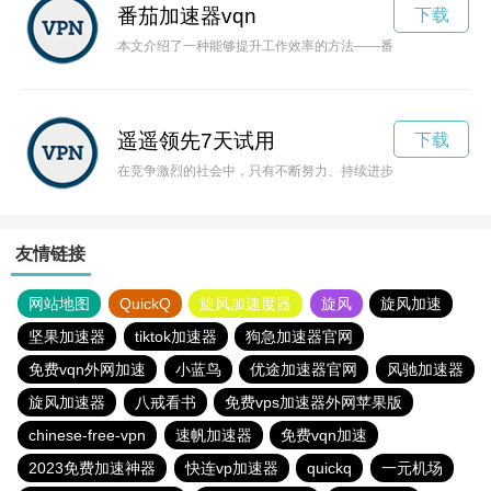
番茄加速器vqn
下载
本文介绍了一种能够提升工作效率的方法——番茄加速器。通过
遥遥领先7天试用
下载
在竞争激烈的社会中，只有不断努力、持续进步才能保持领先地
友情链接
网站地图
QuickQ
旋风加速度器
旋风
旋风加速
坚果加速器
tiktok加速器
狗急加速器官网
免费vqn外网加速
小蓝鸟
优途加速器官网
风驰加速器
旋风加速器
八戒看书
免费vps加速器外网苹果版
chinese-free-vpn
速帆加速器
免费vqn加速
2023免费加速神器
快连vp加速器
quickq
一元机场