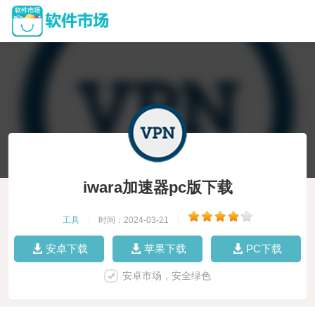
iwara加速器pc版下载
工具
|
时间：2024-03-21
|
安卓下载
苹果下载
PC下载
安卓市场，安全绿色