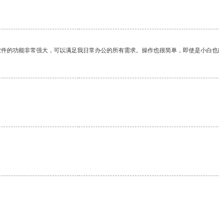
软件的功能非常强大，可以满足我日常办公的所有需求。操作也很简单，即使是小白也