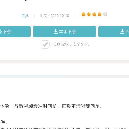
工具
|
时间：2023-12-10
|
卓下载
苹果下载
安卓市场，安全绿色
。
体验，导致视频缓冲时间长、画质不清晰等问题。
软件。