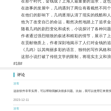
在那个时代，金钱成了上海人最重要的追求，这也
在故事的发展中，几鸡遇到了两位有着截然不同个
在他们的影响下，几鸡逐渐认清了现实的残酷和人
他为了改变自己的命运，毅然决然地踏上了追求金
随着几鸡的剧烈变化和成长，小说探讨了各种问题，
作者通过强烈细致的叙述和精彩的情节，展示了上
在贡献物质上，作者深刻地揭示了人们对金钱的追
《几鸡》以其绚丽多彩的语言、独特的写作风格和
这部小说打破了传统文学的限制，将现实主义和浪漫
#18#
评论
游客
这款软件非常实用，可以帮助我解决很多问题。比如，我可以使用它来查
2023-12-11
游客