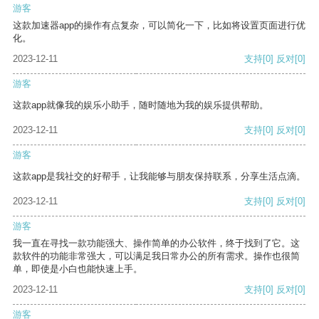
游客
这款加速器app的操作有点复杂，可以简化一下，比如将设置页面进行优
化。
2023-12-11
支持
[0]
反对
[0]
游客
这款app就像我的娱乐小助手，随时随地为我的娱乐提供帮助。
2023-12-11
支持
[0]
反对
[0]
游客
这款app是我社交的好帮手，让我能够与朋友保持联系，分享生活点滴。
2023-12-11
支持
[0]
反对
[0]
游客
我一直在寻找一款功能强大、操作简单的办公软件，终于找到了它。这
款软件的功能非常强大，可以满足我日常办公的所有需求。操作也很简
单，即使是小白也能快速上手。
2023-12-11
支持
[0]
反对
[0]
游客