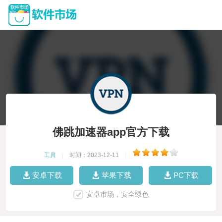
佛跳加速器app官方下载
工具
|
时间：2023-12-11
|
安卓下载
苹果下载
PC下载
安卓市场，安全绿色