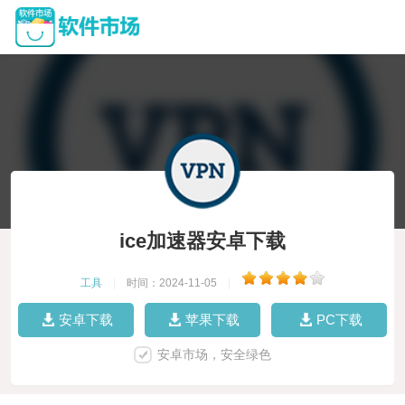
ice加速器安卓下载
工具
|
时间：2024-11-05
|
安卓下载
苹果下载
PC下载
安卓市场，安全绿色