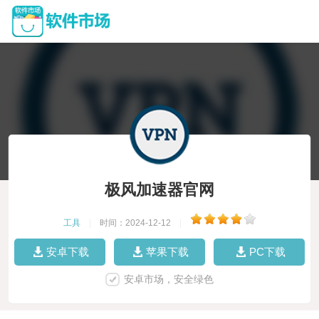
极风加速器官网
工具
|
时间：2024-12-12
|
安卓下载
苹果下载
PC下载
安卓市场，安全绿色