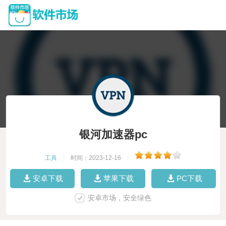
银河加速器pc
工具
|
时间：2023-12-16
|
安卓下载
苹果下载
PC下载
安卓市场，安全绿色