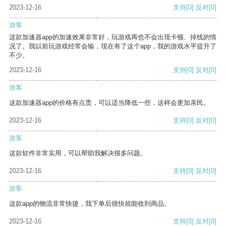
2023-12-16
支持
[0]
反对
[0]
游客
这款加速器app的加速效果非常好，玩游戏再也不会出现卡顿、掉线的情
况了。我以前玩游戏经常会输，现在有了这个app，我的游戏水平提升了
不少。
2023-12-16
支持
[0]
反对
[0]
游客
这款加速器app的价格有点贵，可以适当降低一些，这样会更加亲民。
2023-12-16
支持
[0]
反对
[0]
游客
这款软件非常实用，可以帮助我解决很多问题。
2023-12-16
支持
[0]
反对
[0]
游客
这款app的物流非常快捷，我下单后很快就能收到商品。
2023-12-16
支持
[0]
反对
[0]