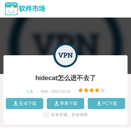
hidecat怎么进不去了
工具
|
时间：2023-12-24
|
安卓下载
苹果下载
PC下载
安卓市场，安全绿色