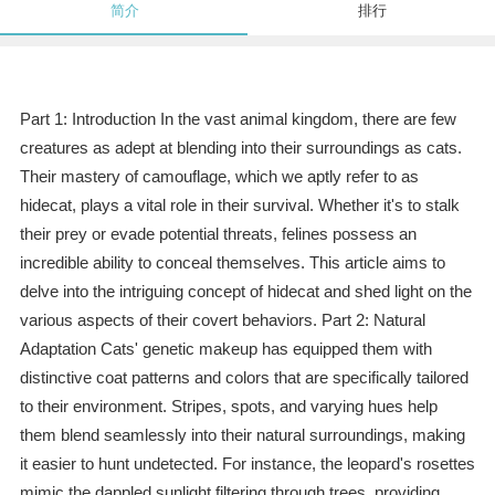
简介
排行
Part 1: Introduction In the vast animal kingdom, there are few
creatures as adept at blending into their surroundings as cats.
Their mastery of camouflage, which we aptly refer to as
hidecat, plays a vital role in their survival. Whether it's to stalk
their prey or evade potential threats, felines possess an
incredible ability to conceal themselves. This article aims to
delve into the intriguing concept of hidecat and shed light on the
various aspects of their covert behaviors. Part 2: Natural
Adaptation Cats' genetic makeup has equipped them with
distinctive coat patterns and colors that are specifically tailored
to their environment. Stripes, spots, and varying hues help
them blend seamlessly into their natural surroundings, making
it easier to hunt undetected. For instance, the leopard's rosettes
mimic the dappled sunlight filtering through trees, providing