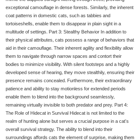
exceptional camouflage in dense forests. Similarly, the inherent
coat patterns in domestic cats, such as tabbies and
tortoiseshells, enable them to disappear in plain sight in a
multitude of settings. Part 3: Stealthy Behavior In addition to
their physical attributes, cats possess a range of behaviors that
aid in their camouflage. Their inherent agility and flexibility allow
them to navigate through narrow spaces and contort their
bodies to minimize visibility. With silent footsteps and a highly
developed sense of hearing, they move stealthily, ensuring their
presence remains concealed. Furthermore, their extraordinary
patience and ability to stay motionless for extended periods
enable them to blend into the background seamlessly,
remaining virtually invisible to both predator and prey. Part 4:
The Role of Hidecat in Survival Hidecat is not limited to the
realm of hunting alone but serves a crucial purpose in a cat's
overall survival strategy. The ability to blend into their
surroundings affords cats the element of surprise, making them