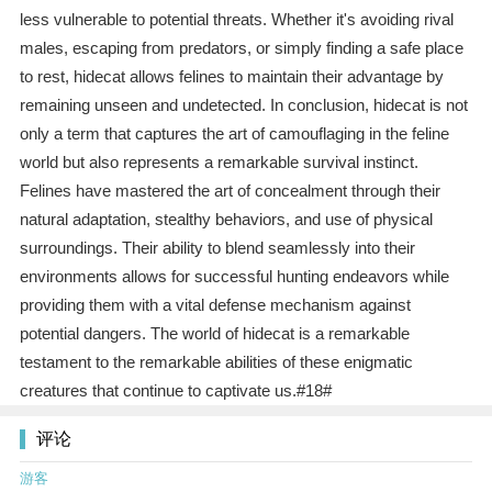
less vulnerable to potential threats. Whether it's avoiding rival
males, escaping from predators, or simply finding a safe place
to rest, hidecat allows felines to maintain their advantage by
remaining unseen and undetected. In conclusion, hidecat is not
only a term that captures the art of camouflaging in the feline
world but also represents a remarkable survival instinct.
Felines have mastered the art of concealment through their
natural adaptation, stealthy behaviors, and use of physical
surroundings. Their ability to blend seamlessly into their
environments allows for successful hunting endeavors while
providing them with a vital defense mechanism against
potential dangers. The world of hidecat is a remarkable
testament to the remarkable abilities of these enigmatic
creatures that continue to captivate us.#18#
评论
游客