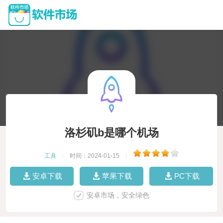
洛杉矶b是哪个机场
工具
|
时间：2024-01-15
|
安卓下载
苹果下载
PC下载
安卓市场，安全绿色