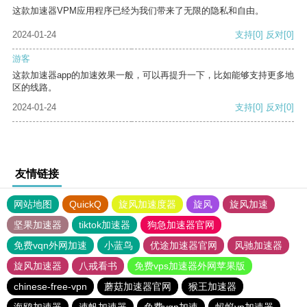
这款加速器VPM应用程序已经为我们带来了无限的隐私和自由。
2024-01-24
支持
[0]
反对
[0]
游客
这款加速器app的加速效果一般，可以再提升一下，比如能够支持更多地
区的线路。
2024-01-24
支持
[0]
反对
[0]
友情链接
网站地图
QuickQ
旋风加速度器
旋风
旋风加速
坚果加速器
tiktok加速器
狗急加速器官网
免费vqn外网加速
小蓝鸟
优途加速器官网
风驰加速器
旋风加速器
八戒看书
免费vps加速器外网苹果版
chinese-free-vpn
蘑菇加速器官网
猴王加速器