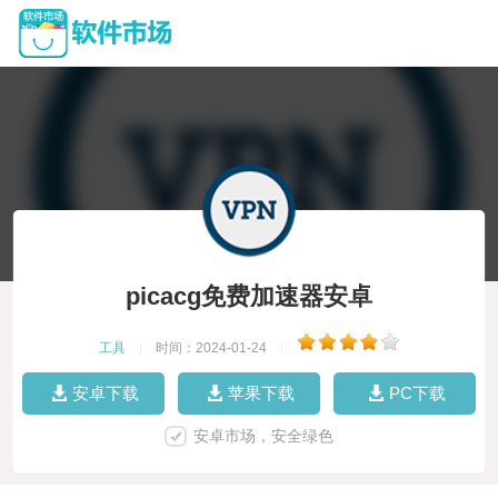
picacg免费加速器安卓
工具
|
时间：2024-01-24
|
安卓下载
苹果下载
PC下载
安卓市场，安全绿色