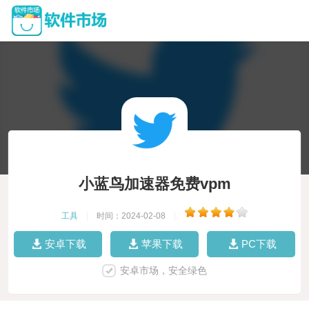
小蓝鸟加速器免费vpm
工具
|
时间：2024-02-08
|
安卓下载
苹果下载
PC下载
安卓市场，安全绿色