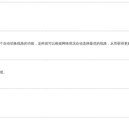
一个自动切换线路的功能，这样就可以根据网络情况自动选择最优的线路，从而获得更
绩。