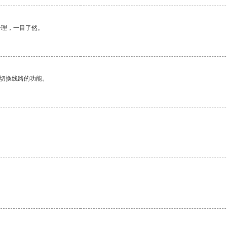
合理，一目了然。
动切换线路的功能。