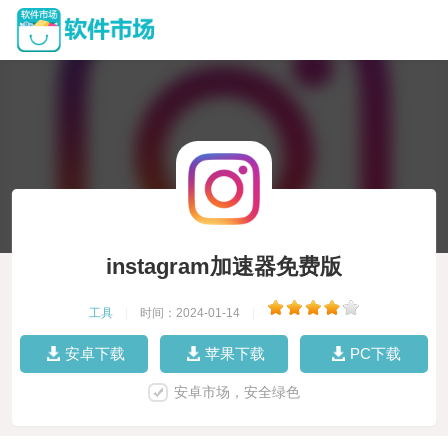
instagram加速器免费版
工具
|
时间：2024-01-14
|
安卓下载
苹果下载
PC下载
安卓市场，安全绿色