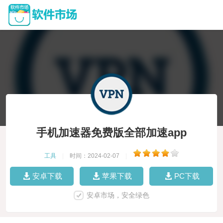
手机加速器免费版全部加速app
工具
|
时间：2024-02-07
|
安卓下载
苹果下载
PC下载
安卓市场，安全绿色