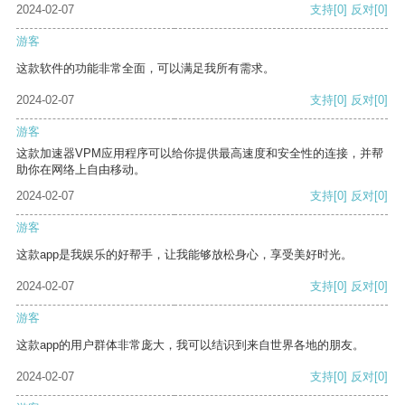
2024-02-07
支持
[0]
反对
[0]
游客
这款软件的功能非常全面，可以满足我所有需求。
2024-02-07
支持
[0]
反对
[0]
游客
这款加速器VPM应用程序可以给你提供最高速度和安全性的连接，并帮
助你在网络上自由移动。
2024-02-07
支持
[0]
反对
[0]
游客
这款app是我娱乐的好帮手，让我能够放松身心，享受美好时光。
2024-02-07
支持
[0]
反对
[0]
游客
这款app的用户群体非常庞大，我可以结识到来自世界各地的朋友。
2024-02-07
支持
[0]
反对
[0]