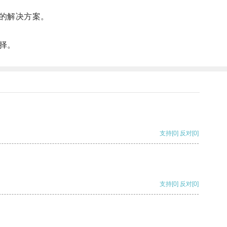
的解决方案。
择。
支持
[0]
反对
[0]
支持
[0]
反对
[0]