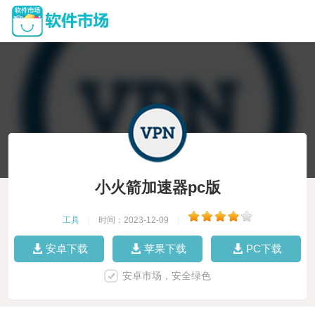
小火箭加速器pc版
工具
|
时间：2023-12-09
|
安卓下载
苹果下载
PC下载
安卓市场，安全绿色