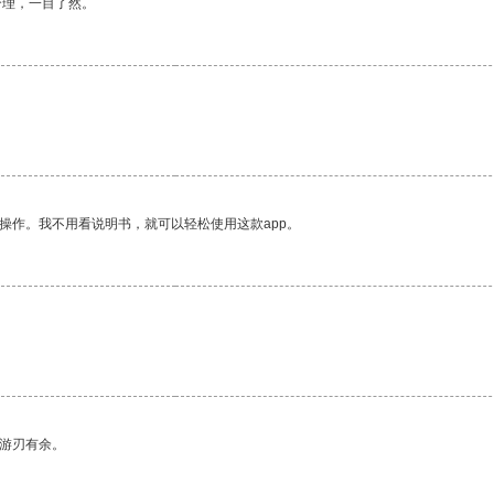
合理，一目了然。
操作。我不用看说明书，就可以轻松使用这款app。
中游刃有余。