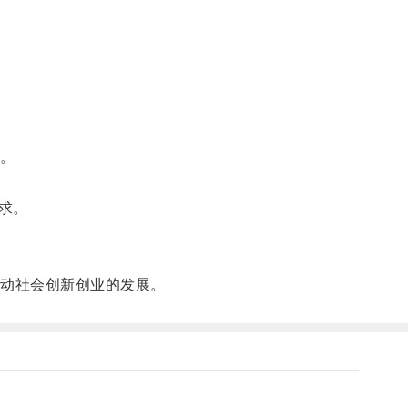
。
求。
动社会创新创业的发展。