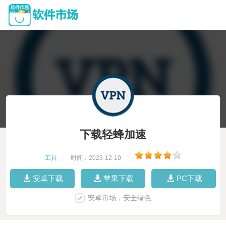
下载轻蜂加速
工具
|
时间：2023-12-10
|
安卓下载
苹果下载
PC下载
安卓市场，安全绿色