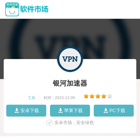
银河加速器
工具
|
时间：2023-12-09
|
安卓下载
苹果下载
PC下载
安卓市场，安全绿色