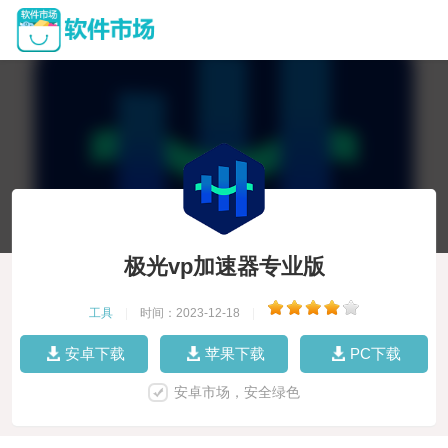
极光vp加速器专业版
工具
|
时间：2023-12-18
|
安卓下载
苹果下载
PC下载
安卓市场，安全绿色