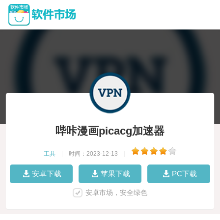
哔咔漫画picacg加速器
工具
|
时间：2023-12-13
|
安卓下载
苹果下载
PC下载
安卓市场，安全绿色