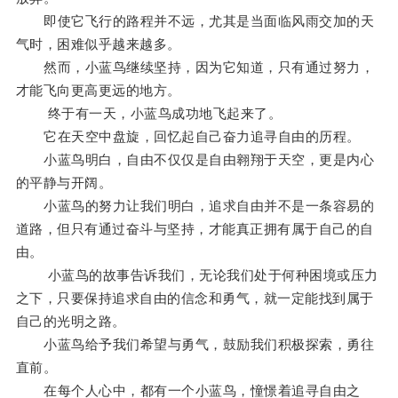
即使它飞行的路程并不远，尤其是当面临风雨交加的天
气时，困难似乎越来越多。
然而，小蓝鸟继续坚持，因为它知道，只有通过努力，
才能飞向更高更远的地方。
终于有一天，小蓝鸟成功地飞起来了。
它在天空中盘旋，回忆起自己奋力追寻自由的历程。
小蓝鸟明白，自由不仅仅是自由翱翔于天空，更是内心
的平静与开阔。
小蓝鸟的努力让我们明白，追求自由并不是一条容易的
道路，但只有通过奋斗与坚持，才能真正拥有属于自己的自
由。
小蓝鸟的故事告诉我们，无论我们处于何种困境或压力
之下，只要保持追求自由的信念和勇气，就一定能找到属于
自己的光明之路。
小蓝鸟给予我们希望与勇气，鼓励我们积极探索，勇往
直前。
在每个人心中，都有一个小蓝鸟，憧憬着追寻自由之