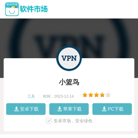
小篮鸟
工具
|
时间：2023-12-14
|
安卓下载
苹果下载
PC下载
安卓市场，安全绿色